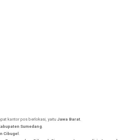
pat kantor pos berlokasi, yaitu
Jawa Barat
.
Kabupaten Sumedang
.
n Cibugel
.