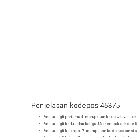
Penjelasan kodepos 45375
Angka digit pertama
4
: merupakan kode wilayah tem
Angka digit kedua dan ketiga
53
: merupakan kode
Angka digit keempat
7
: merupakan kode
kecamata