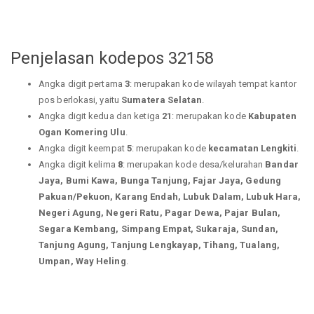
Penjelasan kodepos 32158
Angka digit pertama
3
: merupakan kode wilayah tempat kantor
pos berlokasi, yaitu
Sumatera Selatan
.
Angka digit kedua dan ketiga
21
: merupakan kode
Kabupaten
Ogan Komering Ulu
.
Angka digit keempat
5
: merupakan kode
kecamatan Lengkiti
.
Angka digit kelima
8
: merupakan kode desa/kelurahan
Bandar
Jaya, Bumi Kawa, Bunga Tanjung, Fajar Jaya, Gedung
Pakuan/Pekuon, Karang Endah, Lubuk Dalam, Lubuk Hara,
Negeri Agung, Negeri Ratu, Pagar Dewa, Pajar Bulan,
Segara Kembang, Simpang Empat, Sukaraja, Sundan,
Tanjung Agung, Tanjung Lengkayap, Tihang, Tualang,
Umpan, Way Heling
.