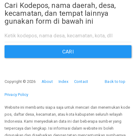
Cari Kodepos, nama daerah, desa,
kecamatan, dan tempat lainnya
gunakan form di bawah ini
CARI
Copyright © 2026
About
Index
Contact
Back to top
Privacy Policy
Website ini membantu siapa saja untuk mencari dan menemukan kode
pos, daftar desa, kecamatan, atau kota kabupaten seluruh wilayah
Indonesia. Kami menyediakan data ini dari beberapa sumber yang
terpercaya dan lengkap. Isi informasi dalam website ini boleh
digunakan dan disebarkan dengan tetap mencantumkan sumbernya.