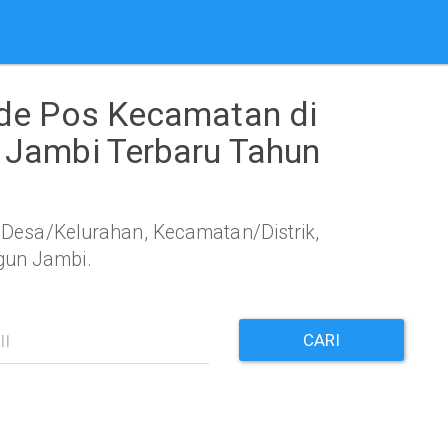
ode Pos Kecamatan di
 Jambi Terbaru Tahun
s, Desa/Kelurahan, Kecamatan/Distrik,
gun Jambi.
CARI