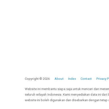
Copyright © 2026
About
Index
Contact
Privacy P
Website ini membantu siapa saja untuk mencari dan mene
seluruh wilayah Indonesia. Kami menyediakan data ini dari
website ini boleh digunakan dan disebarkan dengan teta