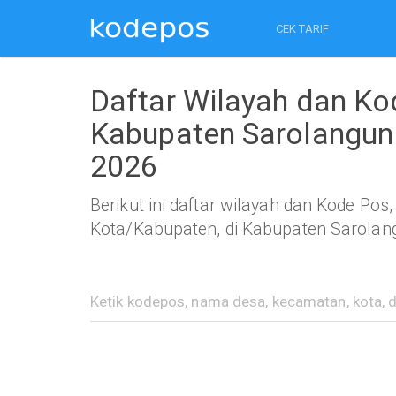
CEK TARIF
Daftar Wilayah dan K
Kabupaten Sarolangun
2026
Berikut ini daftar wilayah dan Kode Po
Kota/Kabupaten, di Kabupaten Sarolan