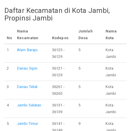
Daftar Kecamatan di Kota Jambi,
Propinsi Jambi
Nama
Jumlah
Nama
No
Kecamatan
Kodepos
Desa
Kota
1
Alam Barajo
36125 -
5
Kota
36129
Jambi
2
Danau Sipin
36121 -
5
Kota
36129
Jambi
3
Danau Teluk
36261 -
5
Kota
36265
Jambi
4
Jambi Selatan
36131 -
5
Kota
36139
Jambi
5
Jambi Timur
36141 -
9
Kota
36149
Jambi