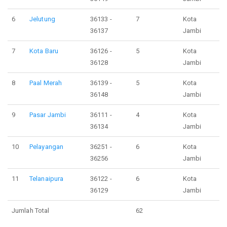
6
Jelutung
36133 -
7
Kota
36137
Jambi
7
Kota Baru
36126 -
5
Kota
36128
Jambi
8
Paal Merah
36139 -
5
Kota
36148
Jambi
9
Pasar Jambi
36111 -
4
Kota
36134
Jambi
10
Pelayangan
36251 -
6
Kota
36256
Jambi
11
Telanaipura
36122 -
6
Kota
36129
Jambi
Jumlah Total
62