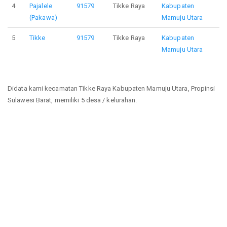
4
Pajalele
91579
Tikke Raya
Kabupaten
(Pakawa)
Mamuju Utara
5
Tikke
91579
Tikke Raya
Kabupaten
Mamuju Utara
Didata kami kecamatan Tikke Raya Kabupaten Mamuju Utara, Propinsi
Sulawesi Barat, memiliki 5 desa / kelurahan.