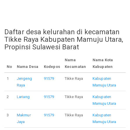
Daftar desa kelurahan di kecamatan
Tikke Raya Kabupaten Mamuju Utara,
Propinsi Sulawesi Barat
Nama
Nama Kota
No
Nama Desa
Kodepos
Kecamatan
Kabupaten
1
Jengeng
91579
Tikke Raya
Kabupaten
Raya
Mamuju Utara
2
Lariang
91579
Tikke Raya
Kabupaten
Mamuju Utara
3
Makmur
91579
Tikke Raya
Kabupaten
Jaya
Mamuju Utara