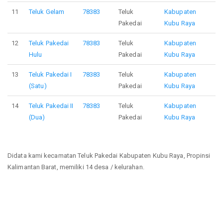
11
Teluk Gelam
78383
Teluk
Kabupaten
Pakedai
Kubu Raya
12
Teluk Pakedai
78383
Teluk
Kabupaten
Hulu
Pakedai
Kubu Raya
13
Teluk Pakedai I
78383
Teluk
Kabupaten
(Satu)
Pakedai
Kubu Raya
14
Teluk Pakedai II
78383
Teluk
Kabupaten
(Dua)
Pakedai
Kubu Raya
Didata kami kecamatan Teluk Pakedai Kabupaten Kubu Raya, Propinsi
Kalimantan Barat, memiliki 14 desa / kelurahan.