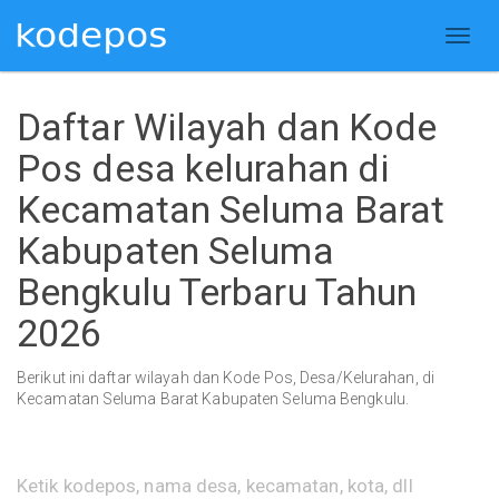
Daftar Wilayah dan Kode
Pos desa kelurahan di
Kecamatan Seluma Barat
Kabupaten Seluma
Bengkulu Terbaru Tahun
2026
Berikut ini daftar wilayah dan Kode Pos, Desa/Kelurahan, di
Kecamatan Seluma Barat Kabupaten Seluma Bengkulu.