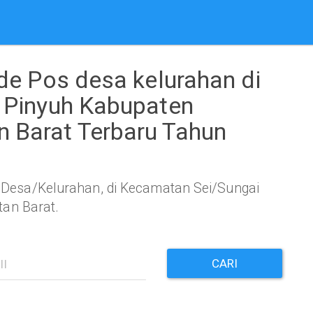
de Pos desa kelurahan di
 Pinyuh Kabupaten
Barat Terbaru Tahun
s, Desa/Kelurahan, di Kecamatan Sei/Sungai
an Barat.
CARI