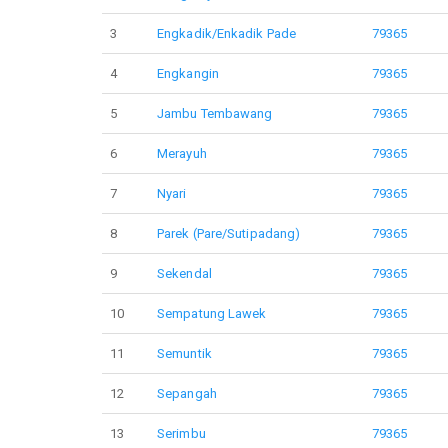
3
Engkadik/Enkadik Pade
79365
4
Engkangin
79365
5
Jambu Tembawang
79365
6
Merayuh
79365
7
Nyari
79365
8
Parek (Pare/Sutipadang)
79365
9
Sekendal
79365
10
Sempatung Lawek
79365
11
Semuntik
79365
12
Sepangah
79365
13
Serimbu
79365