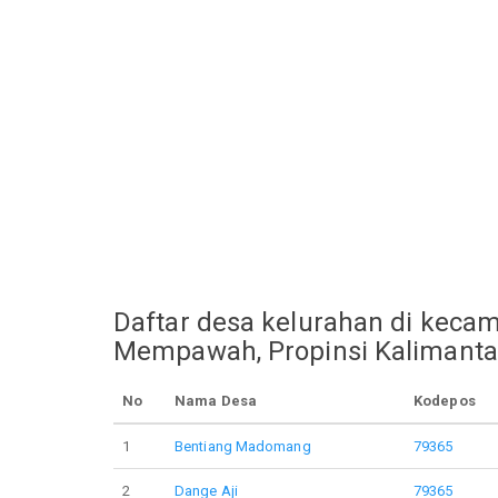
Daftar desa kelurahan di keca
Mempawah, Propinsi Kalimanta
No
Nama Desa
Kodepos
1
Bentiang Madomang
79365
2
Dange Aji
79365