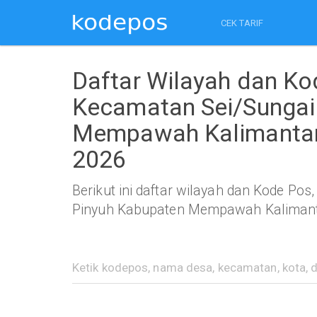
CEK TARIF
Daftar Wilayah dan Ko
Kecamatan Sei/Sungai
Mempawah Kalimantan 
2026
Berikut ini daftar wilayah dan Kode Po
Pinyuh Kabupaten Mempawah Kalimant