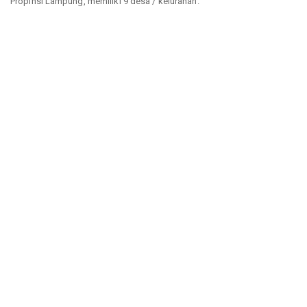
Propinsi Lampung, memiliki 9 desa / kelurahan.