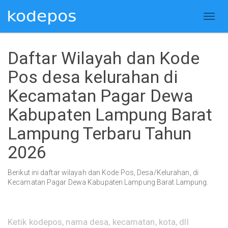
Daftar Wilayah dan Kode
Pos desa kelurahan di
Kecamatan Pagar Dewa
Kabupaten Lampung Barat
Lampung Terbaru Tahun
2026
Berikut ini daftar wilayah dan Kode Pos, Desa/Kelurahan, di
Kecamatan Pagar Dewa Kabupaten Lampung Barat Lampung.