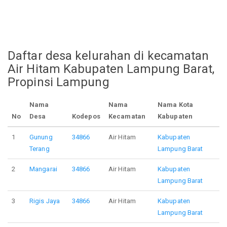
Daftar desa kelurahan di kecamatan
Air Hitam Kabupaten Lampung Barat,
Propinsi Lampung
Nama
Nama
Nama Kota
No
Desa
Kodepos
Kecamatan
Kabupaten
1
Gunung
34866
Air Hitam
Kabupaten
Terang
Lampung Barat
2
Mangarai
34866
Air Hitam
Kabupaten
Lampung Barat
3
Rigis Jaya
34866
Air Hitam
Kabupaten
Lampung Barat