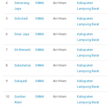
4
Semarang
34866
Air Hitam
Kabupaten
Jaya
Lampung Barat
5
Sidodadi
34866
Air Hitam
Kabupaten
Lampung Barat
6
Sinar Jaya
34866
Air Hitam
Kabupaten
Lampung Barat
7
Sri Menanti
34866
Air Hitam
Kabupaten
Lampung Barat
8
Sukadamai
34866
Air Hitam
Kabupaten
Lampung Barat
9
Sukajadi
34866
Air Hitam
Kabupaten
Lampung Barat
10
Sumber
34866
Air Hitam
Kabupaten
Alam
Lampung Barat