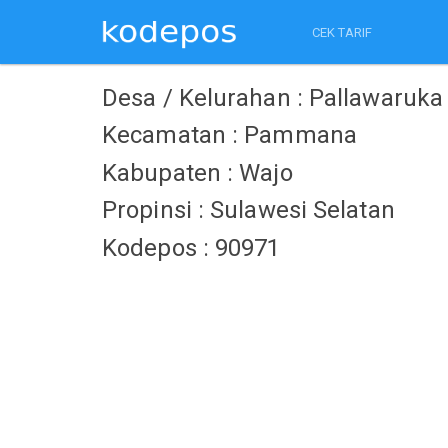
CEK TARIF
Desa / Kelurahan : Pallawaruka
Kecamatan : Pammana
Kabupaten : Wajo
Propinsi : Sulawesi Selatan
Kodepos : 90971