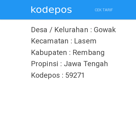
CEK TARIF
Desa / Kelurahan : Gowak
Kecamatan : Lasem
Kabupaten : Rembang
Propinsi : Jawa Tengah
Kodepos : 59271