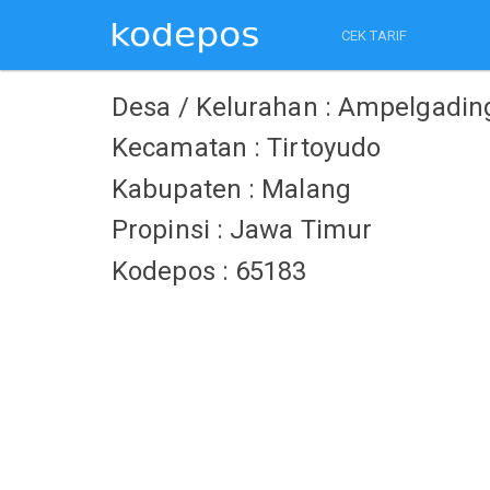
CEK TARIF
Desa / Kelurahan : Ampelgadin
Kecamatan : Tirtoyudo
Kabupaten : Malang
Propinsi : Jawa Timur
Kodepos : 65183